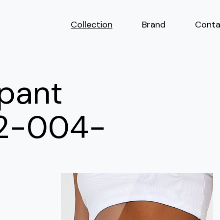
Collection
Brand
Conta
 pant
52-004-