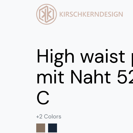
High waist
mit Naht 
C
+2 Colors