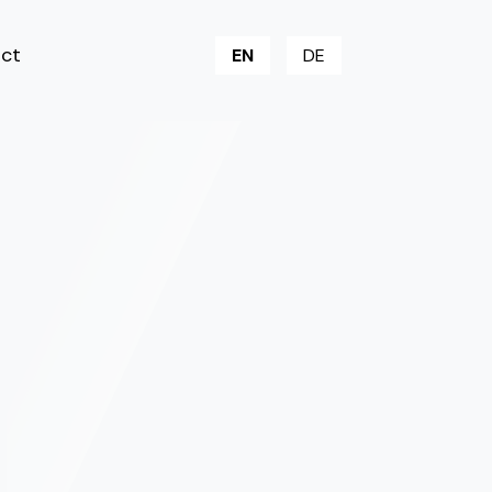
ct
EN
DE