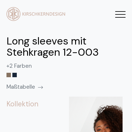
Long sleeves mit
Stehkragen 12-003
+2 Farben
Maßtabelle
Kollektion