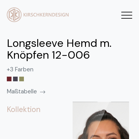
Longsleeve Hemd m.
Knöpfen 12-006
+3 Farben
Maßtabelle
Kollektion